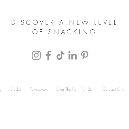
DISCOVER A NEW LEVEL
OF SNACKING
g
Studio
Takeaway
Over The Pani Puri Bar
Contact Ons