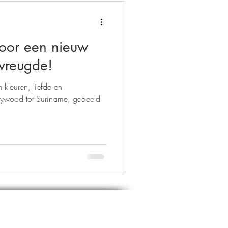
 voor een nieuw
 vreugde!
kleuren, liefde en
llywood tot Suriname, gedeeld