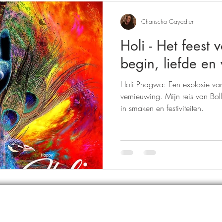
Charischa Gayadien
Holi - Het feest
begin, liefde en
Holi Phagwa: Een explosie van 
vernieuwing. Mijn reis van Bo
in smaken en festiviteiten.