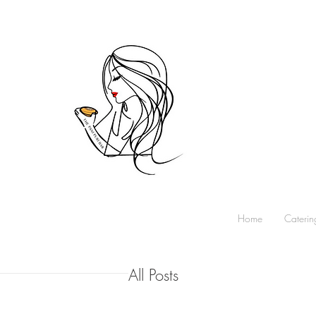
Home
Caterin
All Posts