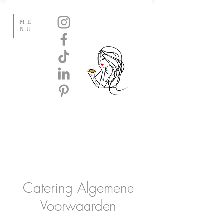
ME
NU
Catering Algemene
Voorwaarden