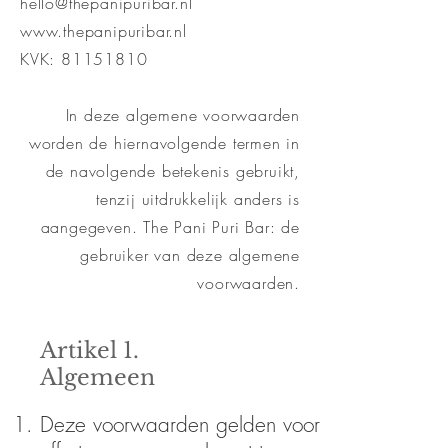
hello@thepanipuribar.nl
www.thepanipuribar.nl
KVK:
81151810
In deze algemene voorwaarden
worden de hiernavolgende termen in
de navolgende betekenis gebruikt,
tenzij uitdrukkelijk anders is
aangegeven. The Pani Puri Bar: de
gebruiker van deze algemene
voorwaarden.
Artikel 1.
Algemeen
Deze voorwaarden gelden voor