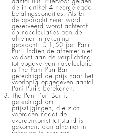
aantal uur. Hiervoor gelden
de in artikel 4 neergelegde
betalingscondities. Als bij
de opdracht meer wordt
geserveerd wordt achteraf
op nacalculaties aan de
afnemer in rekening
gebracht, € 1,50 per Pani
Puri. Indien de afnemer niet
voldoet aan de verplichting
tot opgave van nacalculatie
is The Pani Puri Bar
gerechtigd de prijs naar het
voorlopig opgegeven aantal
Pani Puri’s berekenen.
The Pani Puri Bar is
gerechtigd om
prijsstijgingen, die zich
voordoen nadat de
overeenkomst tot stand is
gekomen, aan afnemer in
rekening te brengen.