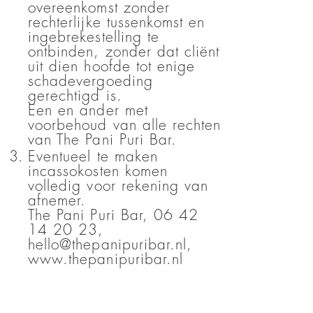
overeenkomst zonder
rechterlijke tussenkomst en
ingebrekestelling te
ontbinden, zonder dat cliënt
uit dien hoofde tot enige
schadevergoeding
gerechtigd is.
Een en ander met
voorbehoud van alle rechten
van The Pani Puri Bar.
Eventueel te maken
incassokosten komen
volledig voor rekening van
afnemer.
The Pani Puri Bar, 06 42
14 20 23,
hello@thepanipuribar.nl,
www.thepanipuribar.nl