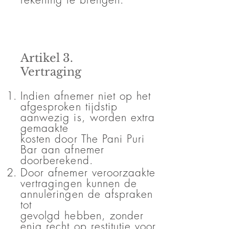
Artikel 3.
Vertraging
Indien afnemer niet op het
afgesproken tijdstip
aanwezig is, worden extra
gemaakte
kosten door The Pani Puri
Bar aan afnemer
doorberekend.
Door afnemer veroorzaakte
vertragingen kunnen de
annuleringen de afspraken
tot
gevolgd hebben, zonder
enig recht op restitutie voor